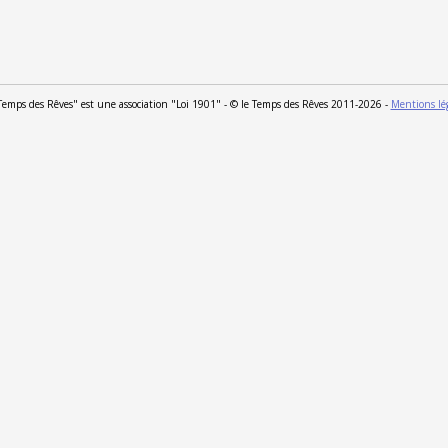
Temps des Rêves" est une association "Loi 1901" - © le Temps des Rêves 2011-2026 -
Mentions lé