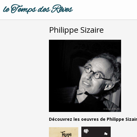
le Temps des Rêves
Philippe Sizaire
Découvrez les oeuvres de Philippe Sizair