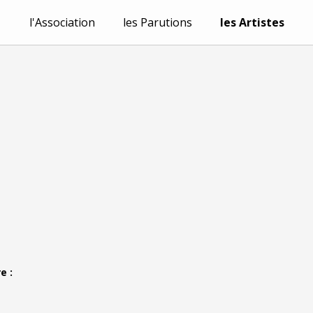
l'Association
les Parutions
les Artistes
e :