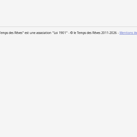
Temps des Rêves" est une association "Loi 1901" - © le Temps des Rêves 2011-2026 -
Mentions lé